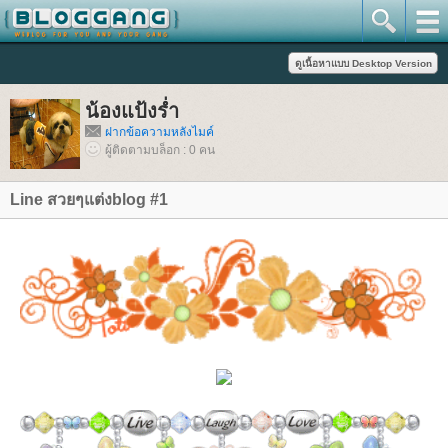
น้องแป้งร่ำ
ฝากข้อความหลังไมค์
ผู้ติดตามบล็อก : 0 คน
Line สวยๆแต่งblog #1